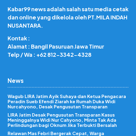
Kabar99 news adalah salah satu media cetak
dan online yang dikelola oleh PT.MILA INDAH
NUSANTARA.
Kontak :
Alamat : Bangil Pasuruan Jawa Timur
Telp / Wa : +62 812-3342-4328
News
Wagub LIRA Jatim Ayik Suhaya dan Ketua Pengacara
Peradin Sueb Efendi Ziarah ke Rumah Duka Widi
Nurcahyono, Desak Pengusutan Transparan
LIRA Jatim Desak Pengusutan Transparan Kasus
Meninggalnya Widi Nur Cahyono, Minta Tak Ada
Perlindungan bagi Oknum Jika Terbukti Bersalah
Relawan Mas Febri Bergerak Cepat, Warga