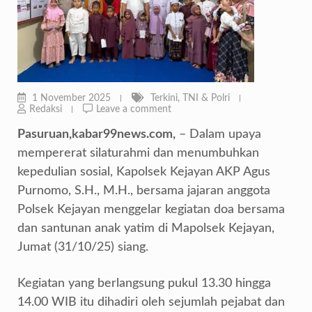
1 November 2025
Terkini
,
TNI & Polri
Redaksi
Leave a comment
Pasuruan,kabar99news.com,
– Dalam upaya
mempererat silaturahmi dan menumbuhkan
kepedulian sosial, Kapolsek Kejayan AKP Agus
Purnomo, S.H., M.H., bersama jajaran anggota
Polsek Kejayan menggelar kegiatan doa bersama
dan santunan anak yatim di Mapolsek Kejayan,
Jumat (31/10/25) siang.
Kegiatan yang berlangsung pukul 13.30 hingga
14.00 WIB itu dihadiri oleh sejumlah pejabat dan