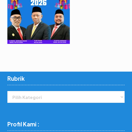
Rubrik
Rubrik
Profil Kami :