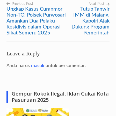
Previous Post
Next Post
Ungkap Kasus Curanmor
Tutup Tanwir
Navigasi
Non-TO, Polsek Purwosari
IMM di Malang,
pos
Amankan Dua Pelaku
Kapolri Ajak
Residivis dalam Operasi
Dukung Program
Sikat Semeru 2025
Pemerintah
Leave a Reply
Anda harus
masuk
untuk berkomentar.
Gempur Rokok Ilegal, Iklan Cukai Kota
Pasuruan 2025