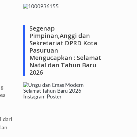
Segenap
Pimpinan,Anggi dan
Sekretariat DPRD Kota
Pasuruan
Mengucapkan : Selamat
Natal dan Tahun Baru
2026
ng
ses
 dari
dan