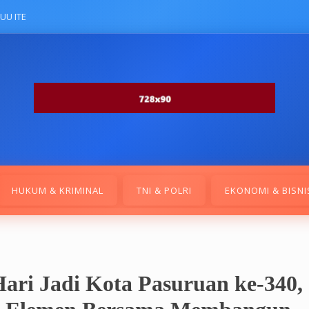
UU ITE
HUKUM & KRIMINAL
TNI & POLRI
EKONOMI & BISNI
ri Jadi Kota Pasuruan ke-340,