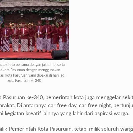
to): foto bersama dengan jajaran beserta
at kota Pasuruan dengan menggunakan
as kota Pasuruan yang dipakai di hari jadi
kota Pasuruan ke 340
a Pasuruan ke-340, pemerintah kota juga menggelar seki
rakat. Di antaranya car free day, car free night, pertunj
 kegiatan kreatif lainnya yang lahir dari aspirasi warga.
ilik Pemerintah Kota Pasuruan, tetapi milik seluruh warg