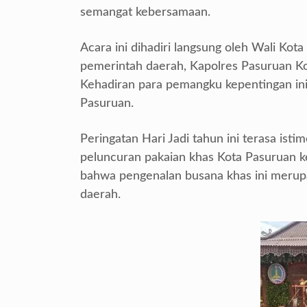
semangat kebersamaan.
Acara ini dihadiri langsung oleh Wali Kot
pemerintah daerah, Kapolres Pasuruan Ko
Kehadiran para pemangku kepentingan in
Pasuruan.
Peringatan Hari Jadi tahun ini terasa i
peluncuran pakaian khas Kota Pasuruan 
bahwa pengenalan busana khas ini merupak
daerah.