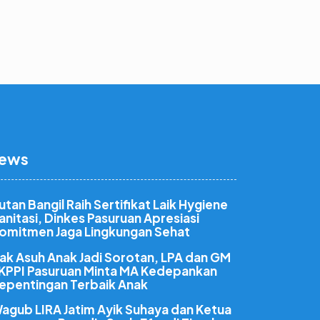
ews
utan Bangil Raih Sertifikat Laik Hygiene
anitasi, Dinkes Pasuruan Apresiasi
omitmen Jaga Lingkungan Sehat
ak Asuh Anak Jadi Sorotan, LPA dan GM
KPPI Pasuruan Minta MA Kedepankan
epentingan Terbaik Anak
agub LIRA Jatim Ayik Suhaya dan Ketua