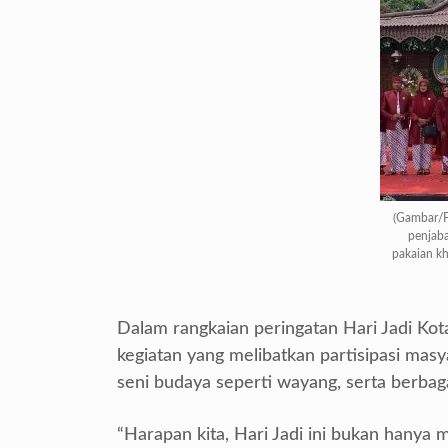
(Gambar/Fo
penjab
pakaian kh
Dalam rangkaian peringatan Hari Jadi Kot
kegiatan yang melibatkan partisipasi masya
seni budaya seperti wayang, serta berbagai
“Harapan kita, Hari Jadi ini bukan hanya m