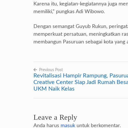
Karena itu, kegiatan-kegiatannya juga m
memiliki,” pungkas Adi Wibowo.
Dengan semangat Guyub Rukun, peringat
memperkuat persatuan, meningkatkan rasa
membangun Pasuruan sebagai kota yang a
Previous Post
Revitalisasi Hampir Rampung, Pasuru
Navigasi
Creative Center Siap Jadi Rumah Bes
pos
UKM Naik Kelas
Leave a Reply
Anda harus
masuk
untuk berkomentar.