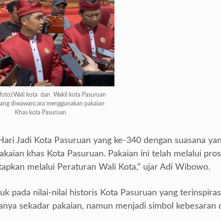
oto):Wali kota dan Wakil kota Pasuruan
ang diwawancara menggunakan pakaian
Khas kota Pasuruan
i Hari Jadi Kota Pasuruan yang ke-340 dengan suasana ya
kaian khas Kota Pasuruan. Pakaian ini telah melalui pro
apkan melalui Peraturan Wali Kota,” ujar Adi Wibowo.
pada nilai-nilai historis Kota Pasuruan yang terinspirasi
 hanya sekadar pakaian, namun menjadi simbol kebesaran 