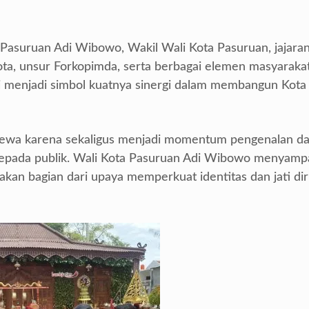
a Pasuruan Adi Wibowo, Wakil Wali Kota Pasuruan, jajara
ta, unsur Forkopimda, serta berbagai elemen masyarakat
i menjadi simbol kuatnya sinergi dalam membangun Kota
stimewa karena sekaligus menjadi momentum pengenalan d
kepada publik. Wali Kota Pasuruan Adi Wibowo menyamp
an bagian dari upaya memperkuat identitas dan jati dir