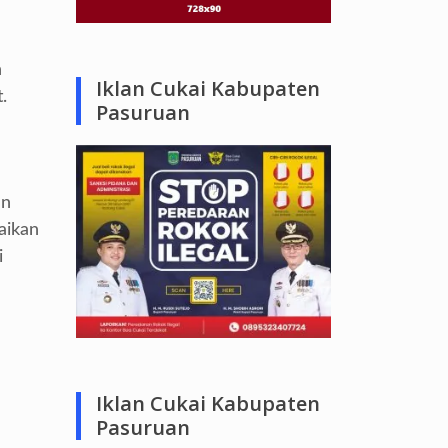
n
Iklan Cukai Kabupaten
.
Pasuruan
an
aikan
i
Iklan Cukai Kabupaten
Pasuruan