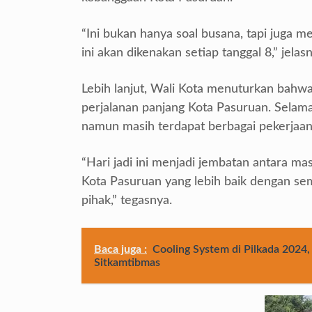
“Ini bukan hanya soal busana, tapi juga me
ini akan dikenakan setiap tanggal 8,” jelas
Lebih lanjut, Wali Kota menuturkan bahw
perjalanan panjang Kota Pasuruan. Selam
namun masih terdapat berbagai pekerjaan
“Hari jadi ini menjadi jembatan antara m
Kota Pasuruan yang lebih baik dengan se
pihak,” tegasnya.
Baca juga :
Cooling System di Pilkada 2024,
Sitkamtibmas