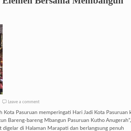
uh Elemen Bersama Membangun
Leave a comment
 Kota Pasuruan memperingati Hari Jadi Kota Pasuruan 
un Bareng-bareng Mbangun Pasuruan Kutho Anugerah”,
ut digelar di Halaman Marapati dan berlangsung penuh