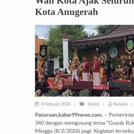
Wali Kota Ajak Selur
Kota Anugerah
8 Februari 2026
Terkini
Redaksi
Pasuruan,kabar99news.com,
– Pemerintah
340 dengan mengusung tema “Guyub Ruk
Minggu (8/2/2026) pagi. Kegiatan terseb