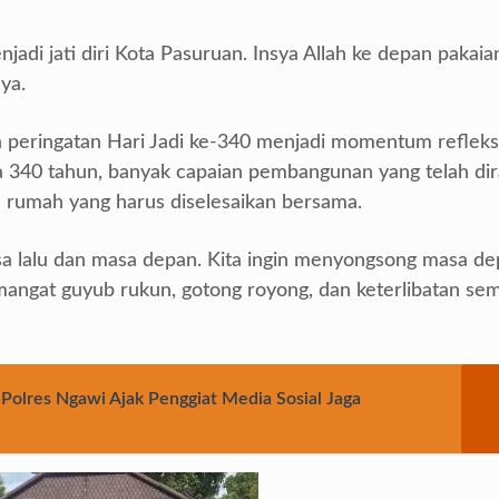
njadi jati diri Kota Pasuruan. Insya Allah ke depan pakaia
nya.
a peringatan Hari Jadi ke-340 menjadi momentum refleks
a 340 tahun, banyak capaian pembangunan yang telah dir
 rumah yang harus diselesaikan bersama.
asa lalu dan masa depan. Kita ingin menyongsong masa d
mangat guyub rukun, gotong royong, dan keterlibatan se
 Polres Ngawi Ajak Penggiat Media Sosial Jaga