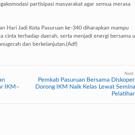
engakomodasi partisipasi masyarakat agar semua merasa
an Hari Jadi Kota Pasuruan ke-340 diharapkan mampu
 cinta terhadap daerah, serta menjadi energi bersama 
nugerah dan berkelanjutan.(Adf)
Next 
an
Pemkab Pasuruan Bersama Diskoper
ar IKM–
Dorong IKM Naik Kelas Lewat Semina
Pelatiha